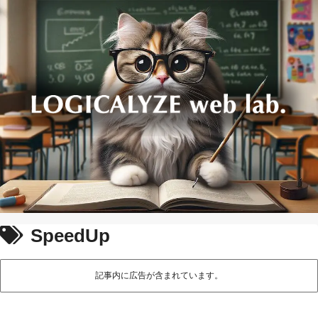
SpeedUp
記事内に広告が含まれています。