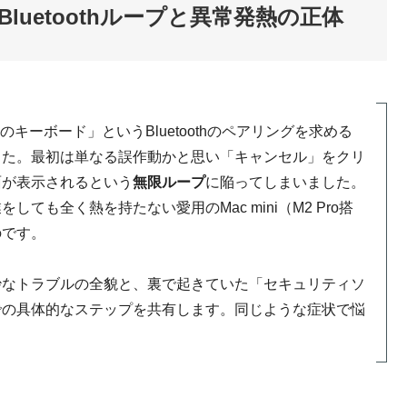
uetoothループと異常発熱の正体
キーボード」というBluetoothのペアリングを求める
した。最初は単なる誤作動かと思い「キャンセル」をクリ
面が表示されるという
無限ループ
に陥ってしまいました。
も全く熱を持たない愛用のMac mini（M2 Pro搭
のです。
妙なトラブルの全貌と、裏で起きていた「セキュリティソ
での具体的なステップを共有します。同じような症状で悩