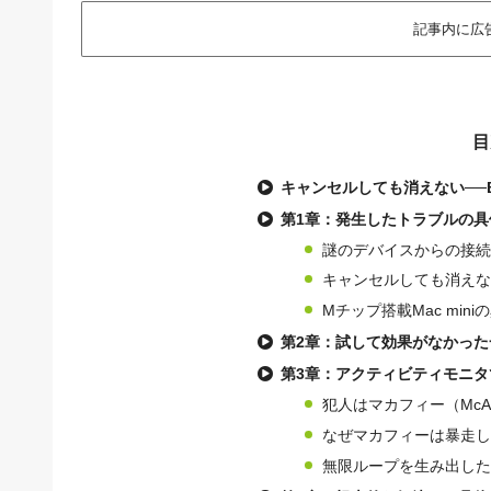
記事内に広
目
キャンセルしても消えない──B
第1章：発生したトラブルの具
謎のデバイスからの接続
キャンセルしても消えな
Mチップ搭載Mac mini
第2章：試して効果がなかっ
第3章：アクティビティモニ
犯人はマカフィー（McA
なぜマカフィーは暴走し
無限ループを生み出した