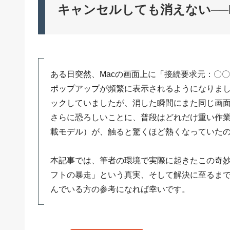
キャンセルしても消えない──Bl
ある日突然、Macの画面上に「接続要求元：〇〇の
ポップアップが頻繁に表示されるようになりま
ックしていましたが、消した瞬間にまた同じ画
さらに恐ろしいことに、普段はどれだけ重い作業をして
載モデル）が、触ると驚くほど熱くなっていた
本記事では、筆者の環境で実際に起きたこの奇
フトの暴走」という真実、そして解決に至るま
んでいる方の参考になれば幸いです。