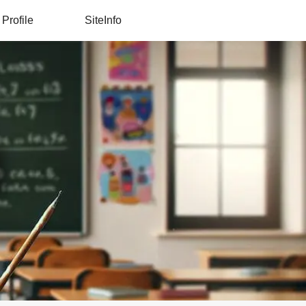
Profile
SiteInfo