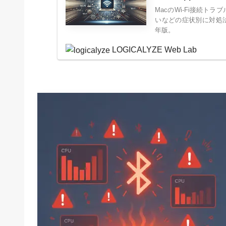
MacのWi-Fi接続
いなどの症状別に対処法を紹介
年版。
LOGICALYZE Web Lab