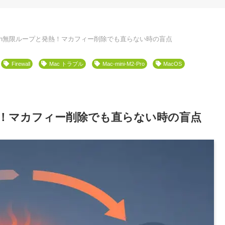
etooth無限ループと発熱！マカフィー削除でも直らない時の盲点
Firewall
Mac トラブル
Mac-mini-M2-Pro
MacOS
と発熱！マカフィー削除でも直らない時の盲点