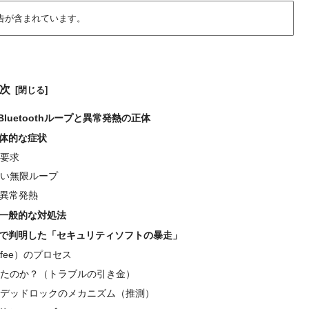
告が含まれています。
次
luetoothループと異常発熱の正体
体的な症状
要求
い無限ループ
の異常発熱
た一般的な対処法
タで判明した「セキュリティソフトの暴走」
fee）のプロセス
たのか？（トラブルの引き金）
デッドロックのメカニズム（推測）