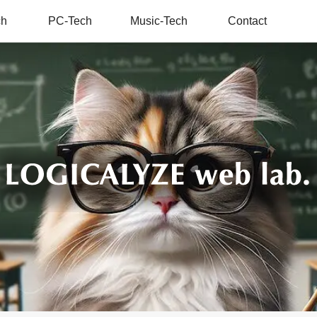
ch
PC-Tech
Music-Tech
Contact