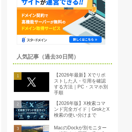
人気記事（過去30日間）
【2026年最新】Xでリポ
ストした人・引用を確認
する方法｜PC・スマホ別
手順
【2026年版】X検索コマ
ンド完全ガイド｜GrokとX
検索の使い分けまで
MacのDockが別モニター