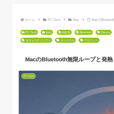
ホーム
PC-Tech
Mac
MacのBlu
PC-Tech
Mac
AI拡張
Bluetooth
Filmora
セキュリティソフト
ターミナル
マカフィー
MacのBluetooth無限ループ
PC-Tech