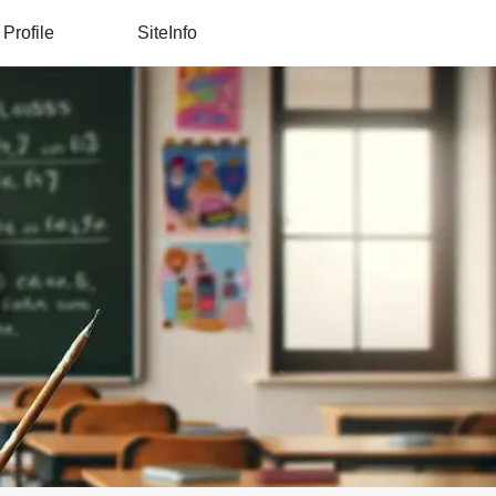
Profile
SiteInfo