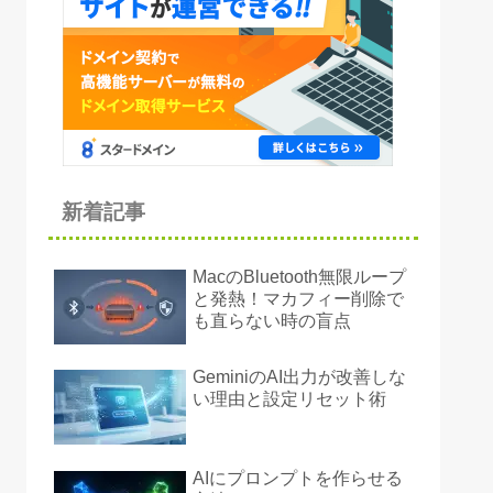
新着記事
MacのBluetooth無限ループ
と発熱！マカフィー削除で
も直らない時の盲点
GeminiのAI出力が改善しな
い理由と設定リセット術
AIにプロンプトを作らせる