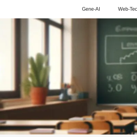
Gene-AI
Web-Te