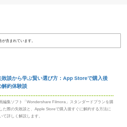
告が含まれています。
失敗談から学ぶ賢い選び方：App Storeで購入後
の解約体験談
画編集ソフト「Wondershare Filmora」スタンダードプランを購
した際の失敗談と、Apple Storeで購入後すぐに解約する方法に
いて詳しく解説します。