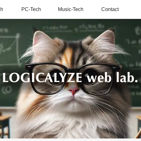
ch
PC-Tech
Music-Tech
Contact