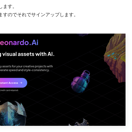
します。
ますのでそれでサインアップします。