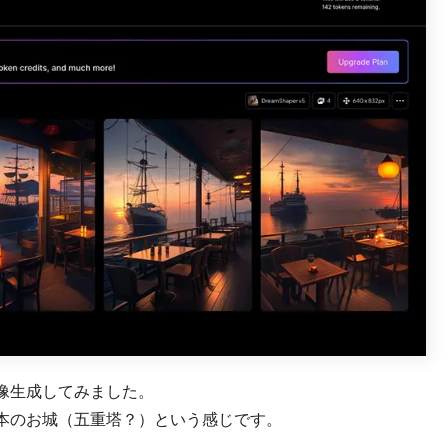
像生成してみました。
本のお城（五重塔？）という感じです。