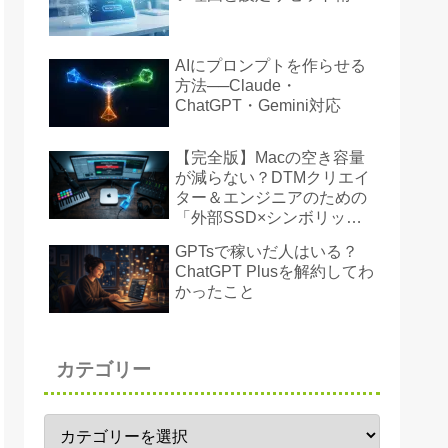
AIにプロンプトを作らせる
方法──Claude・
ChatGPT・Gemini対応
【完全版】Macの空き容量
が減らない？DTMクリエイ
ター＆エンジニアのための
「外部SSD×シンボリック
リンク」ストレージ奪還術
GPTsで稼いだ人はいる？
ChatGPT Plusを解約してわ
かったこと
カテゴリー