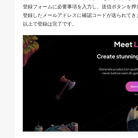
登録フォームに必要事項を入力し、送信ボタンを押
登録したメールアドレスに確認コードが送られてき
以上で登録は完了です。