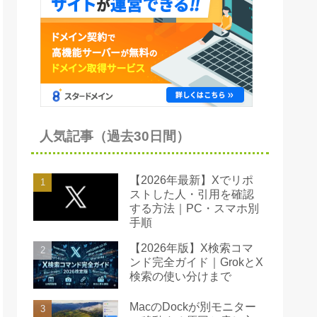
人気記事（過去30日間）
【2026年最新】Xでリポ
ストした人・引用を確認
する方法｜PC・スマホ別
手順
【2026年版】X検索コマ
ンド完全ガイド｜GrokとX
検索の使い分けまで
MacのDockが別モニター