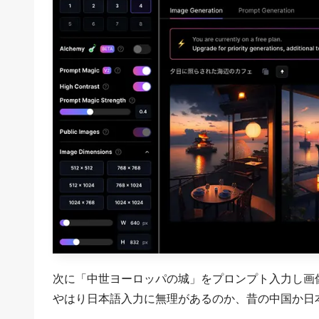
次に「中世ヨーロッパの城」をプロンプト入力し画
やはり日本語入力に無理があるのか、昔の中国か日