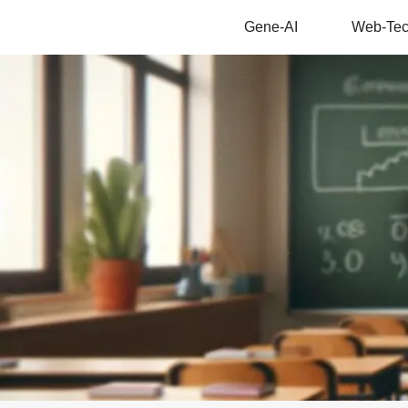
Gene-AI
Web-Te