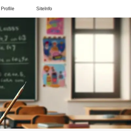
Profile
SiteInfo