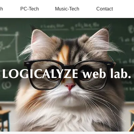
ch
PC-Tech
Music-Tech
Contact