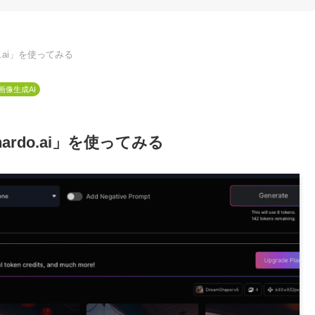
do.ai」を使ってみる
画像生成AI
nardo.ai」を使ってみる