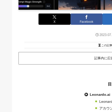
X
Facebook
2023.07
この記
記事内に広
目
Leonardo
Leonar
アカウ