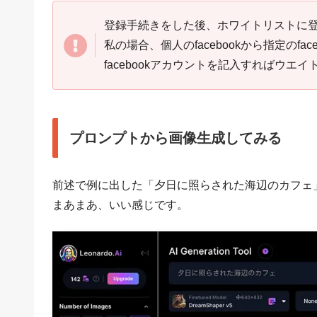
登録手続きをした後、ホワイトリストに
私の場合、個人のfacebookから指定のf
facebookアカウントを記入すればウエ
プロンプトから画像生成してみる
前述で例に出した「夕日に照らされた海辺のカフェ
まあまあ、いい感じです。