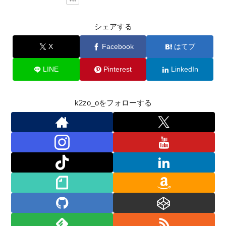
シェアする
X
Facebook
はてブ
LINE
Pinterest
LinkedIn
k2zo_oをフォローする