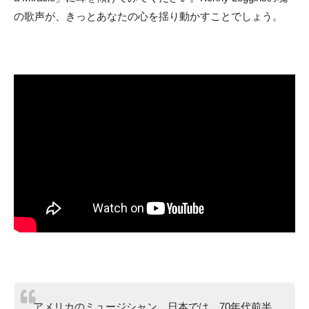
の歌声が、きっとあなたの心を揺り動かすことでしょう。
アメリカのミュージシャン。日本では、70年代前半