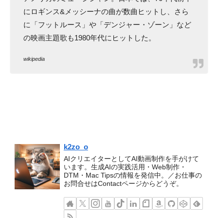
にロギンス&メッシーナの曲が数曲ヒットし、さら
に「フットルース」や「デンジャー・ゾーン」など
の映画主題歌も1980年代にヒットした。
wikipedia
k2zo_o
AIクリエイターとしてAI動画制作を手がけて
います。生成AIの実践活用・Web制作・
DTM・Mac Tipsの情報を発信中。／お仕事の
お問合せはContactページからどうぞ。