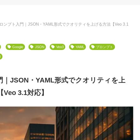
ロンプト入門｜JSON・YAML形式でクオリティを上げる方法【Veo 3.1
Google
JSON
Veo3
YAML
プロンプト
I
｜JSON・YAML形式でクオリティを上
Veo 3.1対応】