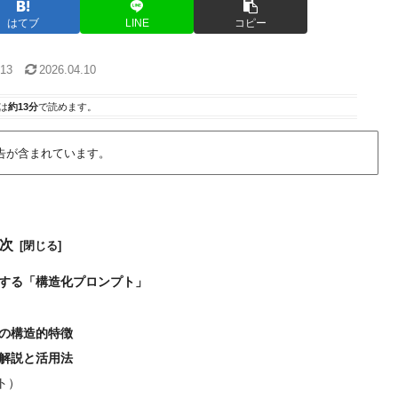
はてブ
LINE
コピー
.13
2026.04.10
は
約13分
で読めます。
告が含まれています。
次
放する「構造化プロンプト」
の構造的特徴
解説と活用法
ット）