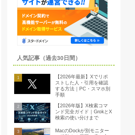
人気記事（過去30日間）
【2026年最新】Xでリポ
ストした人・引用を確認
する方法｜PC・スマホ別
手順
【2026年版】X検索コマ
ンド完全ガイド｜GrokとX
検索の使い分けまで
MacのDockが別モニター