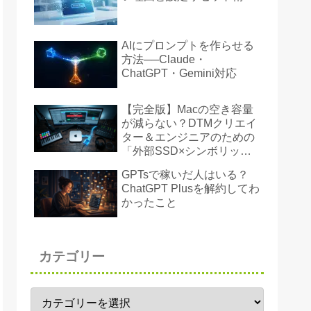
AIにプロンプトを作らせる
方法──Claude・
ChatGPT・Gemini対応
【完全版】Macの空き容量
が減らない？DTMクリエイ
ター＆エンジニアのための
「外部SSD×シンボリック
リンク」ストレージ奪還術
GPTsで稼いだ人はいる？
ChatGPT Plusを解約してわ
かったこと
カテゴリー