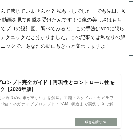
なんて感じていませんか？ 私も同じでした。でも先日、X
作った動画を見て衝撃を受けたんです！映像の美しさはもち
でプロの設計図。調べてみると、この手法はVeoに限ら
なテクニックだと分かりました。この記事では私なりの解
クニックで、あなたの動画もきっと変わりますよ！
プロンプト完全ガイド｜再現性とコントロール性を
ク【2026年版】
「思い通りの結果が出ない」を解決。主題・スタイル・カメラワ
ed値・ネガティブプロンプト・YAML構造まで実例つきで解