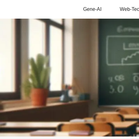
Gene-AI
Web-Te