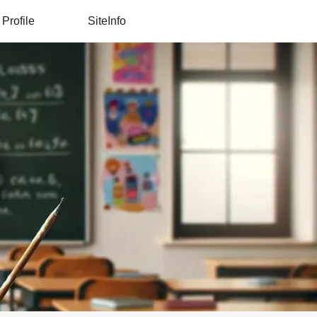
Profile
SiteInfo