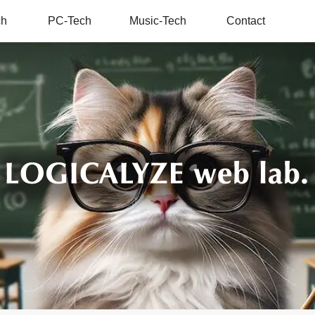
ch
PC-Tech
Music-Tech
Contact