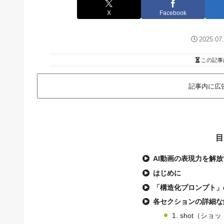
X
Facebook
2025.07
この記事
記事内に広
目
AI動画の表現力を解
はじめに
「構造化プロンプト」
各セクションの詳細な
1. shot（ショ