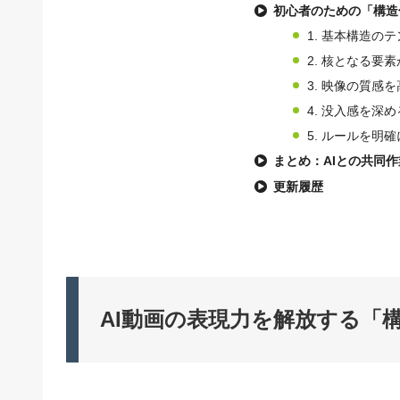
初心者のための「構造
1. 基本構造の
2. 核となる要
3. 映像の質感
4. 没入感を深
5. ルールを明確
まとめ：AIとの共同
更新履歴
AI動画の表現力を解放する「