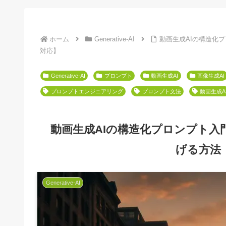
ホーム
Generative-AI
動画生成AIの構造化プ
対応】
Generative-AI
プロンプト
動画生成AI
画像生成AI
プロンプトエンジニアリング
プロンプト文法
動画生成A
動画生成AIの構造化プロンプト入門
げる方法【
Generative-AI