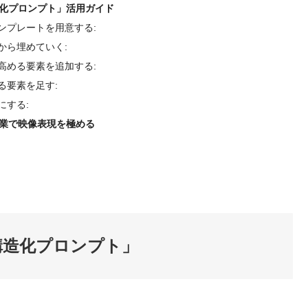
化プロンプト」活用ガイド
テンプレートを用意する:
素から埋めていく:
を高める要素を追加する:
める要素を足す:
にする:
作業で映像表現を極める
構造化プロンプト」