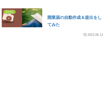
SiteInfo
開業届の自動作成＆提出をし
てみた
2023.06.12