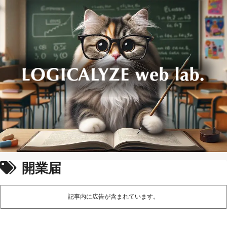
開業届
記事内に広告が含まれています。