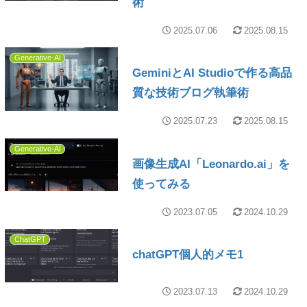
術
2025.07.06
2025.08.15
Generative-AI
GeminiとAI Studioで作る高品
質な技術ブログ執筆術
2025.07.23
2025.08.15
Generative-AI
画像生成AI「Leonardo.ai」を
使ってみる
2023.07.05
2024.10.29
ChatGPT
chatGPT個人的メモ1
2023.07.13
2024.10.29