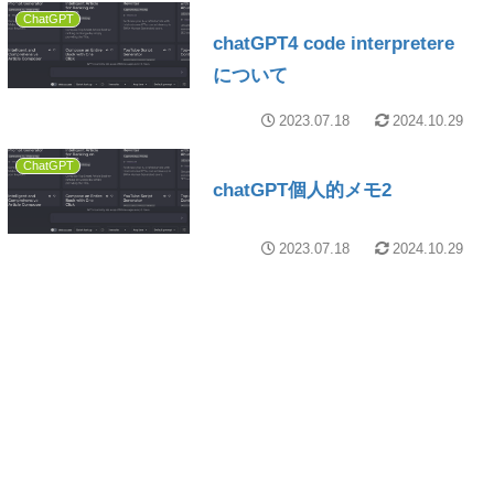
ChatGPT
chatGPT4 code interpretere
について
2023.07.18
2024.10.29
ChatGPT
chatGPT個人的メモ2
2023.07.18
2024.10.29