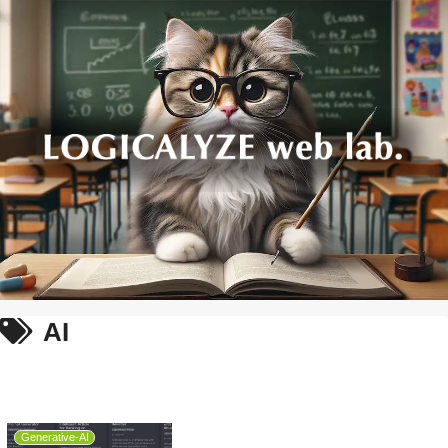
AI
Generative-AI