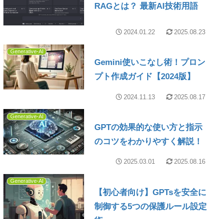
RAGとは？ 最新AI技術用語
2024.01.22
2025.08.23
Generative-AI
Gemini使いこなし術！プロン
プト作成ガイド【2024版】
2024.11.13
2025.08.17
Generative-AI
GPTの効果的な使い方と指示
のコツをわかりやすく解説！
2025.03.01
2025.08.16
Generative-AI
【初心者向け】GPTsを安全に
制御する5つの保護ルール設定