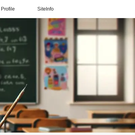
Profile
SiteInfo