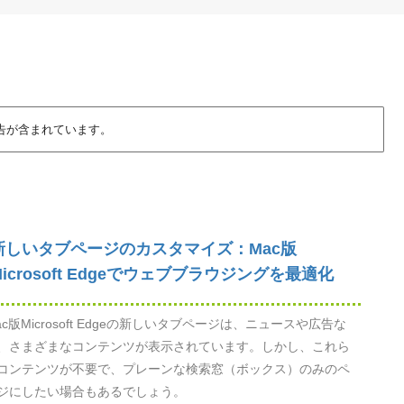
告が含まれています。
新しいタブページのカスタマイズ：Mac版
Microsoft Edgeでウェブブラウジングを最適化
ac版Microsoft Edgeの新しいタブページは、ニュースや広告な
、さまざまなコンテンツが表示されています。しかし、これら
コンテンツが不要で、プレーンな検索窓（ボックス）のみのペ
ジにしたい場合もあるでしょう。