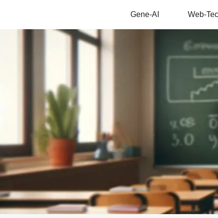
Gene-AI
Web-Te