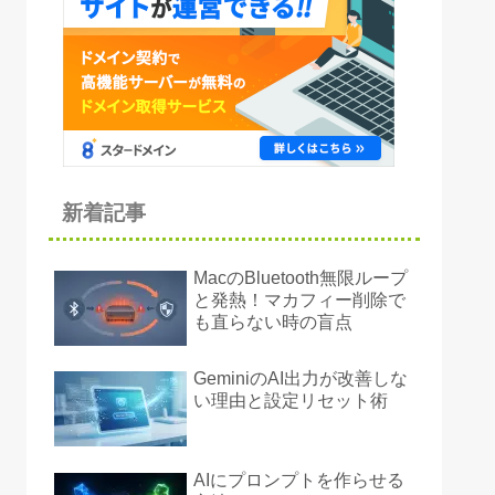
新着記事
MacのBluetooth無限ループ
と発熱！マカフィー削除で
も直らない時の盲点
GeminiのAI出力が改善しな
い理由と設定リセット術
AIにプロンプトを作らせる